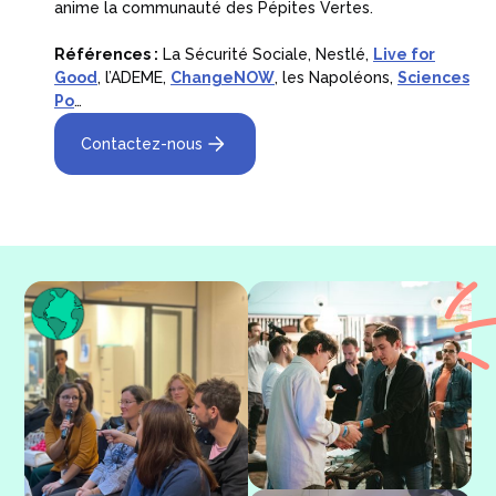
anime la communauté des Pépites Vertes.
Références :
La Sécurité Sociale, Nestlé,
Live for
Good
, l’ADEME,
ChangeNOW
, les Napoléons,
Sciences
Po
…
Contactez-nous